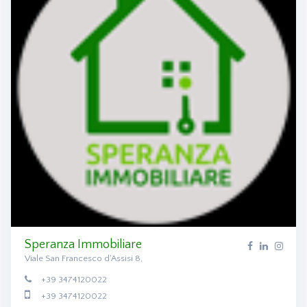
Speranza Immobiliare
Viale San Francesco d'Assisi 8,
+39 3474120022
+39 3474120022