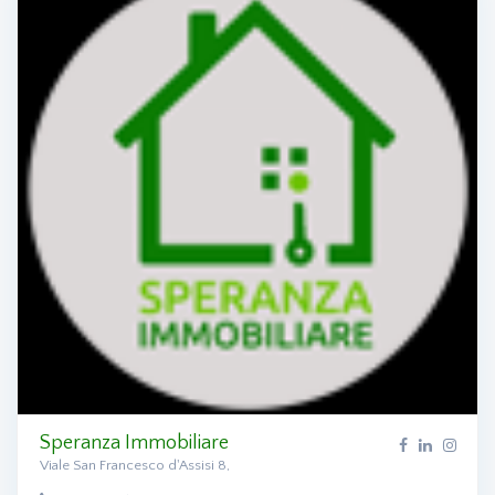
Speranza Immobiliare
Viale San Francesco d'Assisi 8,