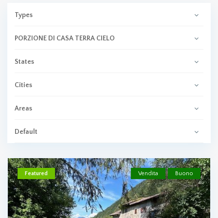
Types
PORZIONE DI CASA TERRA CIELO
States
Cities
Areas
Default
Featured
Vendita
Buono